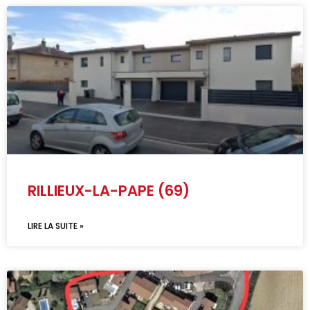
RILLIEUX-LA-PAPE (69)
LIRE LA SUITE »