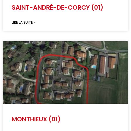
SAINT-ANDRÉ-DE-CORCY (01)
LIRE LA SUITE »
MONTHIEUX (01)