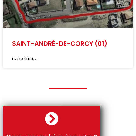
SAINT-ANDRÉ-DE-CORCY (01)
LIRE LA SUITE »
Parlons-en !
vous faire une offre d'acquisition.
immobilier et si vous le souhaitez, nous pourrons