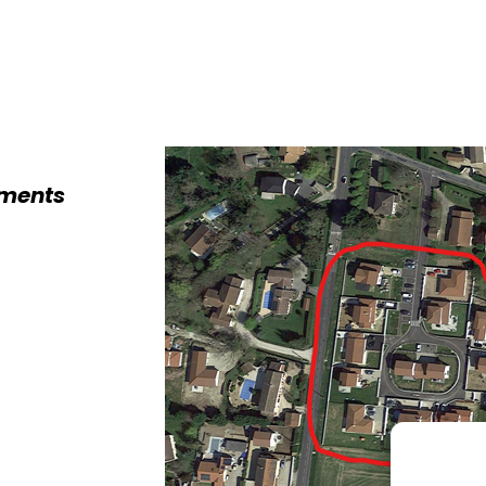
gements