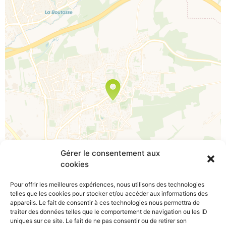
Travelers' Map is loading...
If you see this after your page is loaded
completely, leafletJS files are missing.
Gérer le consentement aux
cookies
Pour offrir les meilleures expériences, nous utilisons des technologies
telles que les cookies pour stocker et/ou accéder aux informations des
appareils. Le fait de consentir à ces technologies nous permettra de
traiter des données telles que le comportement de navigation ou les ID
uniques sur ce site. Le fait de ne pas consentir ou de retirer son