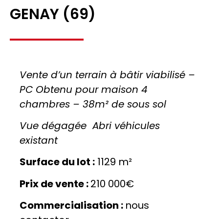
GENAY (69)
Vente d’un terrain à bâtir viabilisé –
PC Obtenu pour maison 4
chambres – 38m² de sous sol
Vue dégagée Abri véhicules
existant
Surface du lot :
1129 m²
Prix de vente :
210 000€
Commercialisation :
nous